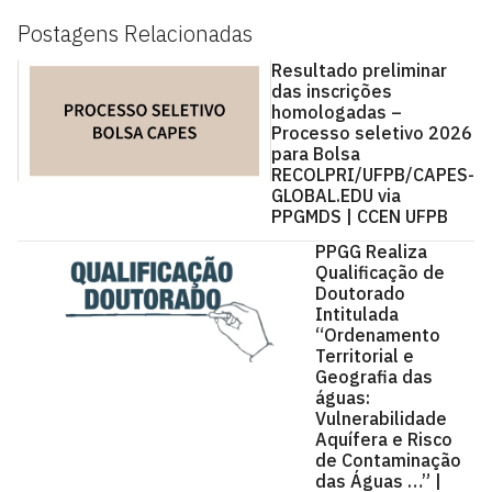
Postagens Relacionadas
Resultado preliminar
das inscrições
homologadas –
Processo seletivo 2026
para Bolsa
RECOLPRI/UFPB/CAPES-
GLOBAL.EDU via
PPGMDS | CCEN UFPB
PPGG Realiza
Qualificação de
Doutorado
Intitulada
“Ordenamento
Territorial e
Geografia das
águas:
Vulnerabilidade
Aquífera e Risco
de Contaminação
das Águas …” |