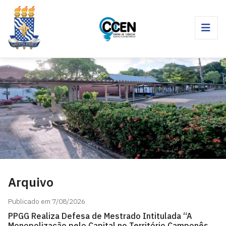
Arquivo
Publicado em 7/08/2026
PPGG Realiza Defesa de Mestrado Intitulada “A
Monopolização pelo Capital no Território Camponês