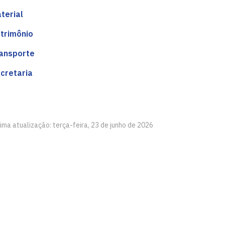
terial
trimônio
ansporte
cretaria
ima atualização: terça-feira, 23 de junho de 2026
reza - CCEN