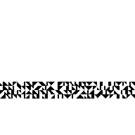
os Abertos UFPB
Privacidade e Proteção de Dados