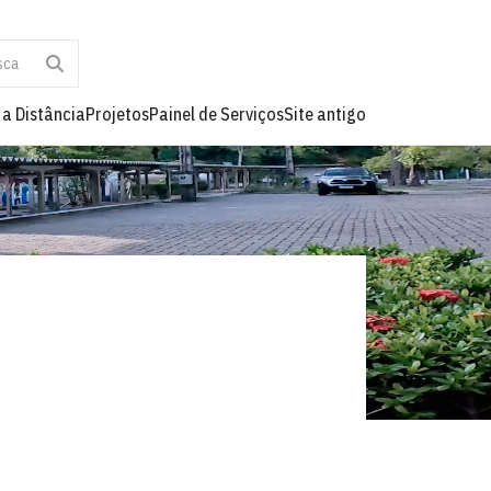
 a Distância
Projetos
Painel de Serviços
Site antigo