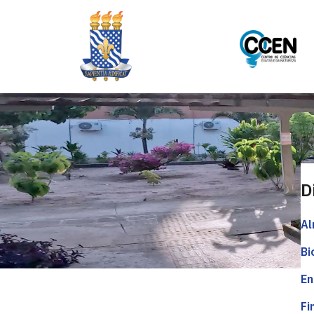
D
Al
Bi
En
Fi