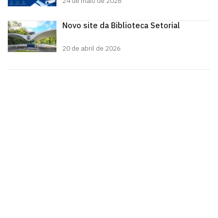
24 de maio de 2026
Novo site da Biblioteca Setorial
20 de abril de 2026
Biblioteca Setorial do CCEN
Cidade Universitária, João Pessoa - Paraíba
CEP: 58.051-900
Telefone: +55 (83) 3216 7941
Horário de Atendimento: Segunda-feira à quinta-feira: 7h
às 17h Sexta-feira: 7h às 16h