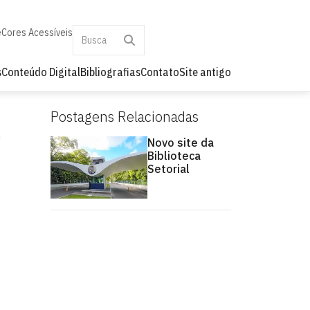
e
Cores Acessíveis
s
Conteúdo Digital
Bibliografias
Contato
Site antigo
Postagens Relacionadas
Novo site da
Biblioteca
Setorial