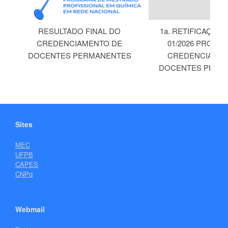
RESULTADO FINAL DO
1a. RETIFICAÇÃO 
CREDENCIAMENTO DE
01/2026 PROFQU
DOCENTES PERMANENTES
CREDENCIAMEN
DOCENTES PERM
Sites
MEC
UFPB
CAPES
CNPq
Webmail