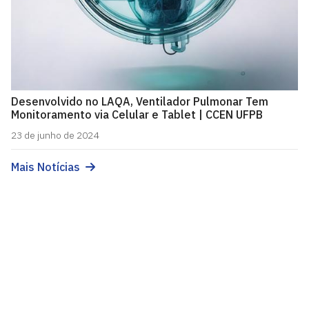
Desenvolvido no LAQA, Ventilador Pulmonar Tem
Monitoramento via Celular e Tablet | CCEN UFPB
23 de junho de 2024
Mais Notícias
Laboratório de Automação e Instrumentação em
Química Analítica e Quimiometria
Cidade Universitária, João Pessoa - Paraíba
CEP: 58.051-900
Telefone: +55 (83) 3216-7438