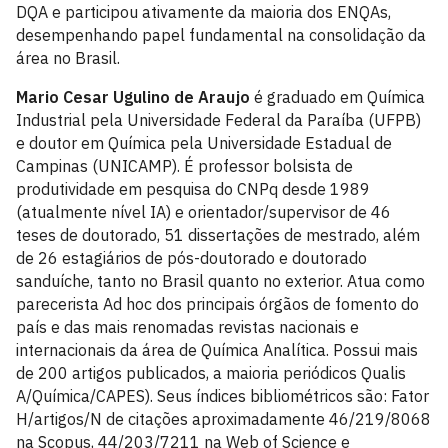
DQA e participou ativamente da maioria dos ENQAs,
desempenhando papel fundamental na consolidação da
área no Brasil.
Mario Cesar Ugulino de Araujo
é graduado em Química
Industrial pela Universidade Federal da Paraíba (UFPB)
e doutor em Química pela Universidade Estadual de
Campinas (UNICAMP). É professor bolsista de
produtividade em pesquisa do CNPq desde 1989
(atualmente nível IA) e orientador/supervisor de 46
teses de doutorado, 51 dissertações de mestrado, além
de 26 estagiários de pós-doutorado e doutorado
sanduíche, tanto no Brasil quanto no exterior. Atua como
parecerista Ad hoc dos principais órgãos de fomento do
país e das mais renomadas revistas nacionais e
internacionais da área de Química Analítica. Possui mais
de 200 artigos publicados, a maioria periódicos Qualis
A/Química/CAPES). Seus índices bibliométricos são: Fator
H/artigos/N de citações aproximadamente 46/219/8068
na Scopus, 44/203/7211 na Web of Science e