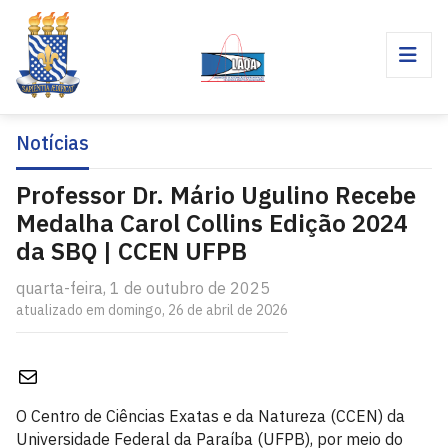
Notícias
Professor Dr. Mário Ugulino Recebe
Medalha Carol Collins Edição 2024
da SBQ | CCEN UFPB
quarta-feira, 1 de outubro de 2025
atualizado em domingo, 26 de abril de 2026
E-mail
O Centro de Ciências Exatas e da Natureza (CCEN) da
Universidade Federal da Paraíba (UFPB), por meio do