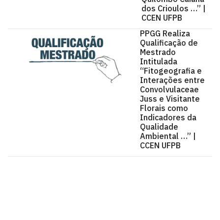
dos Crioulos …” |
CCEN UFPB
PPGG Realiza
Qualificação de
Mestrado
Intitulada
“Fitogeografia e
Interações entre
Convolvulaceae
Juss e Visitante
Florais como
Indicadores da
Qualidade
Ambiental …” |
CCEN UFPB
Centro de Ciências Exatas e da Natureza - CCEN