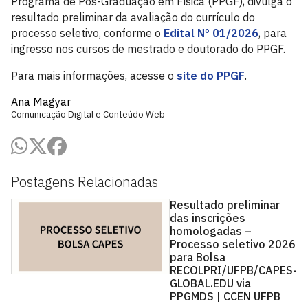
Programa de Pós-Graduação em Física (PPGF), divulga o
resultado preliminar da avaliação do currículo do
processo seletivo, conforme o
Edital N° 01/2026
, para
ingresso nos cursos de mestrado e doutorado do PPGF.
Para mais informações, acesse o
site do PPGF
.
Ana Magyar
Comunicação Digital e Conteúdo Web
Postagens Relacionadas
Resultado preliminar
das inscrições
homologadas –
Processo seletivo 2026
para Bolsa
RECOLPRI/UFPB/CAPES-
GLOBAL.EDU via
PPGMDS | CCEN UFPB