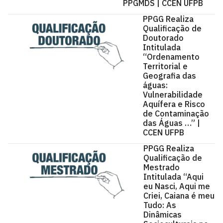
PPGMDS | CCEN UFPB
PPGG Realiza
Qualificação de
Doutorado
Intitulada
“Ordenamento
Territorial e
Geografia das
águas:
Vulnerabilidade
Aquífera e Risco
de Contaminação
das Águas …” |
CCEN UFPB
PPGG Realiza
Qualificação de
Mestrado
Intitulada “Aqui
eu Nasci, Aqui me
Criei, Caiana é meu
Tudo: As
Dinâmicas