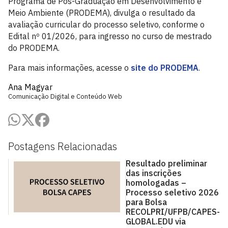
Programa de Pós-Graduação em Desenvolvimento e
Meio Ambiente (PRODEMA), divulga o resultado da
avaliação curricular do processo seletivo, conforme o
Edital nº 01/2026, para ingresso no curso de mestrado
do PRODEMA.
Para mais informações, acesse o
site do PRODEMA
.
Ana Magyar
Comunicação Digital e Conteúdo Web
Postagens Relacionadas
Resultado preliminar
das inscrições
homologadas –
Processo seletivo 2026
para Bolsa
RECOLPRI/UFPB/CAPES-
GLOBAL.EDU via