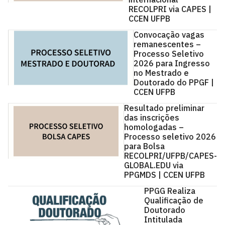
RECOLPRI via CAPES |
CCEN UFPB
Convocação vagas
remanescentes –
Processo Seletivo
2026 para Ingresso
no Mestrado e
Doutorado do PPGF |
CCEN UFPB
Resultado preliminar
das inscrições
homologadas –
Processo seletivo 2026
para Bolsa
RECOLPRI/UFPB/CAPES-
GLOBAL.EDU via
PPGMDS | CCEN UFPB
PPGG Realiza
Qualificação de
Doutorado
Intitulada