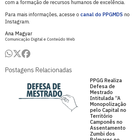
com a formação de recursos humanos de excelência.
Para mais informações, acesse o
canal do PPGMDS
no
Instagram.
Ana Magyar
Comunicação Digital e Conteúdo Web
Postagens Relacionadas
PPGG Realiza
Defesa de
Mestrado
Intitulada “A
Monopolização
pelo Capital no
Território
Camponês no
Assentamento
Zumbi dos
Palmares no