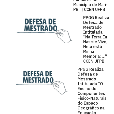
Município de Mari-
PB” | CCEN UFPB
PPGG Realiza
Defesa de
Mestrado
Intitulada
“Na Terra Eu
Nasci e Vivo,
Nela está
Minha
Memória: …” |
CCEN UFPB
PPGG Realiza
Defesa de
Mestrado
Intitulada “O
Ensino do
Componentes
Físico-Naturais
do Espaço
Geográfico na
Educação