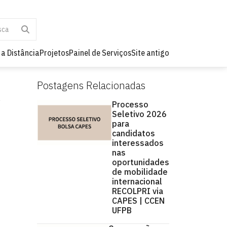
 a Distância
Projetos
Painel de Serviços
Site antigo
Postagens Relacionadas
Processo
Seletivo 2026
para
candidatos
interessados
nas
oportunidades
de mobilidade
internacional
RECOLPRI via
CAPES | CCEN
UFPB