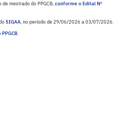
rso de mestrado do PPGCB,
conforme o Edital Nº
 do
SIGAA
, no período de 29/06/2026 a 03/07/2026.
o PPGCB
.