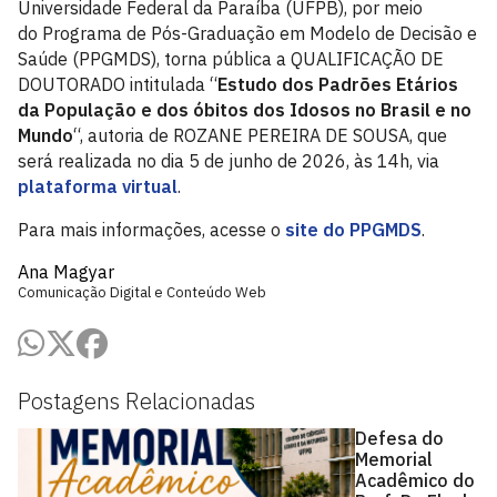
Universidade Federal da Paraíba (UFPB), por meio
do Programa de Pós-Graduação em Modelo de Decisão e
Saúde (PPGMDS), torna pública a QUALIFICAÇÃO DE
DOUTORADO intitulada “
Estudo dos Padrões Etários
da População e dos óbitos dos Idosos no Brasil e no
Mundo
“, autoria de ROZANE PEREIRA DE SOUSA, que
será realizada no dia 5 de junho de 2026, às 14h, via
plataforma virtual
.
Para mais informações, acesse o
site do PPGMDS
.
Ana Magyar
Comunicação Digital e Conteúdo Web
Postagens Relacionadas
Defesa do
Memorial
Acadêmico do