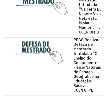
Mestrado
Intitulada
“Na Terra Eu
Nasci e Vivo,
Nela está
Minha
Memória: …” |
CCEN UFPB
PPGG Realiza
Defesa de
Mestrado
Intitulada “O
Ensino do
Componentes
Físico-Naturais
do Espaço
Geográfico na
Educação
Básica: …” |
CCEN UFPB