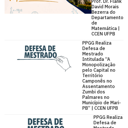
Prof. Dr. Flank
David Morais
Bezerra do
Departamento
de
Matemática |
CCEN UFPB
PPGG Realiza
Defesa de
Mestrado
Intitulada “A
Monopolização
pelo Capital no
Território
Camponês no
Assentamento
Zumbi dos
Palmares no
Município de Mari-
PB” | CCEN UFPB
PPGG Realiza
Defesa de