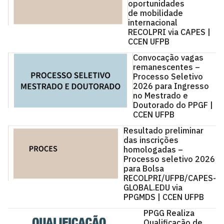
oportunidades
de mobilidade
internacional
RECOLPRI via CAPES |
CCEN UFPB
Convocação vagas
remanescentes –
Processo Seletivo
2026 para Ingresso
no Mestrado e
Doutorado do PPGF |
CCEN UFPB
Resultado preliminar
das inscrições
homologadas –
Processo seletivo 2026
para Bolsa
RECOLPRI/UFPB/CAPES-
GLOBAL.EDU via
PPGMDS | CCEN UFPB
PPGG Realiza
Qualificação de