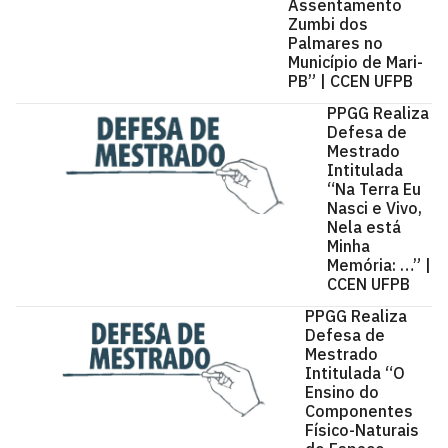
Assentamento
Zumbi dos
Palmares no
Município de Mari-
PB” | CCEN UFPB
PPGG Realiza
Defesa de
Mestrado
Intitulada
“Na Terra Eu
Nasci e Vivo,
Nela está
Minha
Memória: …” |
CCEN UFPB
PPGG Realiza
Defesa de
Mestrado
Intitulada “O
Ensino do
Componentes
Físico-Naturais