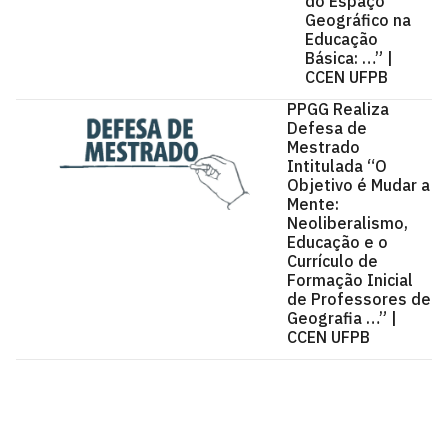
do Espaço
Geográfico na
Educação
Básica: …” |
CCEN UFPB
PPGG Realiza
Defesa de
Mestrado
Intitulada “O
Objetivo é Mudar a
Mente:
Neoliberalismo,
Educação e o
Currículo de
Formação Inicial
de Professores de
Geografia …” |
CCEN UFPB