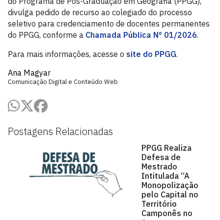
do Programa de Pós-Graduação em Geografia (PPGG),
divulga pedido de recurso ao colegiado do processo
seletivo para credenciamento de docentes permanentes
do PPGG, conforme a
Chamada Pública N° 01/2026
.
Para mais informações, acesse o
site do PPGG
.
Ana Magyar
Comunicação Digital e Conteúdo Web
Postagens Relacionadas
PPGG Realiza
Defesa de
Mestrado
Intitulada “A
Monopolização
pelo Capital no
Território
Camponês no