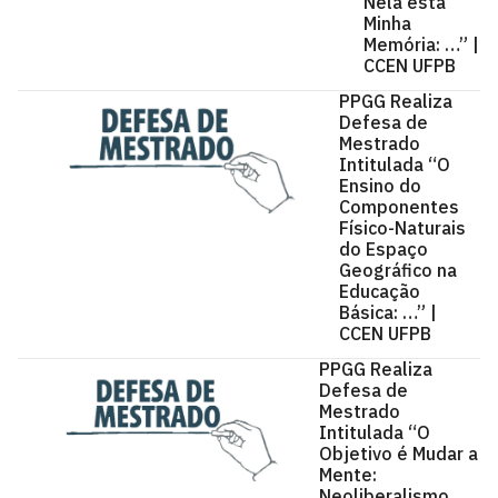
Nela está
Minha
Memória: …” |
CCEN UFPB
PPGG Realiza
Defesa de
Mestrado
Intitulada “O
Ensino do
Componentes
Físico-Naturais
do Espaço
Geográfico na
Educação
Básica: …” |
CCEN UFPB
PPGG Realiza
Defesa de
Mestrado
Intitulada “O
Objetivo é Mudar a
Mente:
Neoliberalismo,