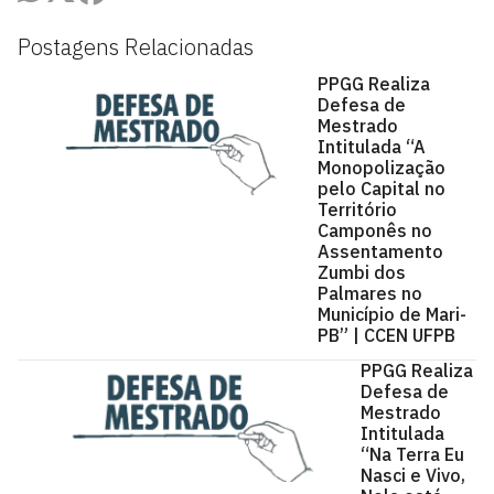
Postagens Relacionadas
PPGG Realiza
Defesa de
Mestrado
Intitulada “A
Monopolização
pelo Capital no
Território
Camponês no
Assentamento
Zumbi dos
Palmares no
Município de Mari-
PB” | CCEN UFPB
PPGG Realiza
Defesa de
Mestrado
Intitulada
“Na Terra Eu
Nasci e Vivo,