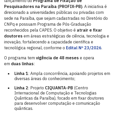
lançamento do
Programa de Fixação de
Pesquisadores na Paraíba (PROFIX-PB)
. A iniciativa é
direcionado a universidades públicas ou privadas com
sede na Paraíba, que sejam cadastradas no Diretório do
CNPq e possuam Programa de Pós-Graduação
reconhecidos pela CAPES. O objetivo é
atrair e fixar
doutores
em áreas estratégicas de ciência, tecnologia e
inovação, fortalecendo a capacidade científica e
tecnológica regional, conforme o
Edital Nº 23/2026
.
O programa tem
vigência de 48 meses
e opera
em
duas linhas
:
Linha 1
: Ampla concorrência, apoiando projetos em
diversas áreas do conhecimento;
Linha 2
: Projeto
CIQUANTA-PB
(Centro
Internacional de Computação e Tecnologias
Quânticas da Paraíba), focado em fixar doutores
para desenvolver computação e comunicação
quânticas.