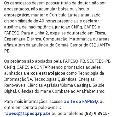
Os candidatos devem possuir título de doutor, não ser
aposentados, não acumular bolsa ou vínculo
empregatício, manter o Currículo Lattes atualizado,
disponibilidade de 40 horas presenciais e declarar
ausência de inadimplência junto ao CNPq, CAPES e
FAPESQ. Para a Linha 2, exige-se doutorado em Física,
Engenharia Elétrica, Computação, Matemática ou áreas
afins, além da anuência do Comitê Gestor do CIQUANTA-
PB.
Os projetos são apoiados pela FAPESQ-PB, SECTIES-PB,
CNPq, CAPES e CONFAP, sendo priorizados aqueles
alinhados a
eixos estratégicos
como Tecnologia da
Informação/IA, Tecnologias Quânticas, Energias
Renováveis, Ciências Agrárias/Bioma Caatinga, Saúde
Digital, Ciências do Mar e Combate ao Analfabetismo.
Para mais informações, acesse o
site da FAPESQ
, ou
entre em contato pelo e-mail:
fapesq@fapesq.rpp.br
ou pelo telefone
(83) 9 8915-