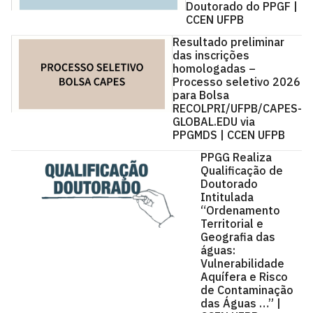
Doutorado do PPGF |
CCEN UFPB
Resultado preliminar
das inscrições
homologadas –
Processo seletivo 2026
para Bolsa
RECOLPRI/UFPB/CAPES-
GLOBAL.EDU via
PPGMDS | CCEN UFPB
PPGG Realiza
Qualificação de
Doutorado
Intitulada
“Ordenamento
Territorial e
Geografia das
águas:
Vulnerabilidade
Aquífera e Risco
de Contaminação
das Águas …” |