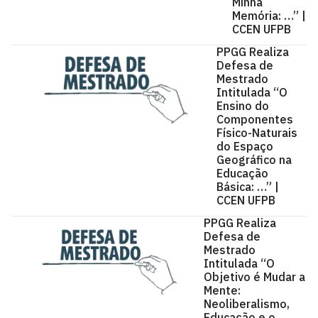
Minha
Memória: …” |
CCEN UFPB
PPGG Realiza
Defesa de
Mestrado
Intitulada “O
Ensino do
Componentes
Físico-Naturais
do Espaço
Geográfico na
Educação
Básica: …” |
CCEN UFPB
PPGG Realiza
Defesa de
Mestrado
Intitulada “O
Objetivo é Mudar a
Mente:
Neoliberalismo,
Educação e o