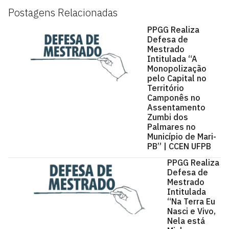
Postagens Relacionadas
PPGG Realiza
Defesa de
Mestrado
Intitulada “A
Monopolização
pelo Capital no
Território
Camponês no
Assentamento
Zumbi dos
Palmares no
Município de Mari-
PB” | CCEN UFPB
PPGG Realiza
Defesa de
Mestrado
Intitulada
“Na Terra Eu
Nasci e Vivo,
Nela está