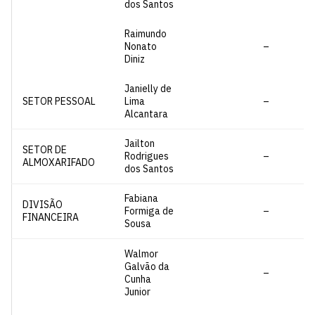
dos Santos
Raimundo
Nonato
–
Diniz
Janielly de
SETOR PESSOAL
Lima
–
Alcantara
Jailton
SETOR DE
Rodrigues
–
ALMOXARIFADO
dos Santos
Fabiana
DIVISÃO
Formiga de
–
FINANCEIRA
Sousa
Walmor
Galvão da
–
Cunha
Junior