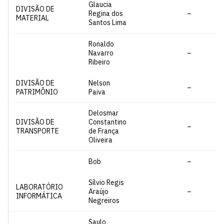
Glaucia
DIVISÃO DE
Regina dos
–
MATERIAL
Santos Lima
Ronaldo
Navarro
–
Ribeiro
DIVISÃO DE
Nelson
–
PATRIMÔNIO
Paiva
Delosmar
DIVISÃO DE
Constantino
–
TRANSPORTE
de França
Oliveira
Bob
–
Sílvio Regis
LABORATÓRIO
Araújo
–
INFORMÁTICA
Negreiros
Saulo