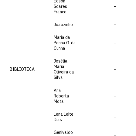
Edson
Soares
–
Franco
Joãozinho
–
Maria da
Penha G. da
–
Cunha
Josélia
Maria
BIBLIOTECA
–
Oliveira da
Silva
Ana
Roberta
–
Mota
Lena Leite
–
Dias
Genivaldo
–